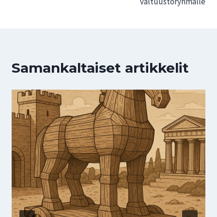
valtuustoryhmälle
Samankaltaiset artikkelit