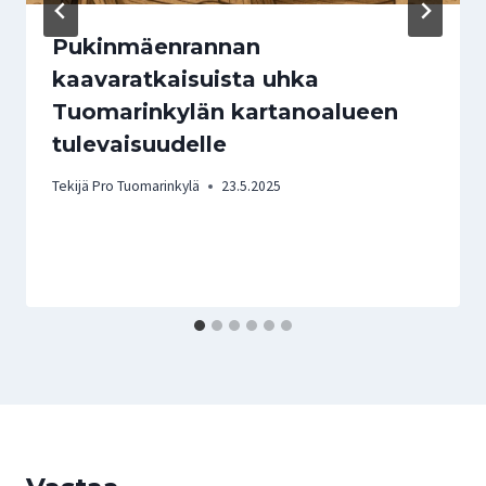
Pukinmäenrannan
kaavaratkaisuista uhka
Tuomarinkylän kartanoalueen
tulevaisuudelle
Tekijä
Pro Tuomarinkylä
23.5.2025