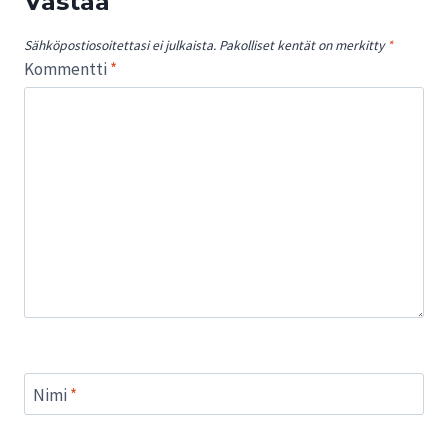
Vastaa
Sähköpostiosoitettasi ei julkaista.
Pakolliset kentät on merkitty
*
Kommentti
*
Nimi
*