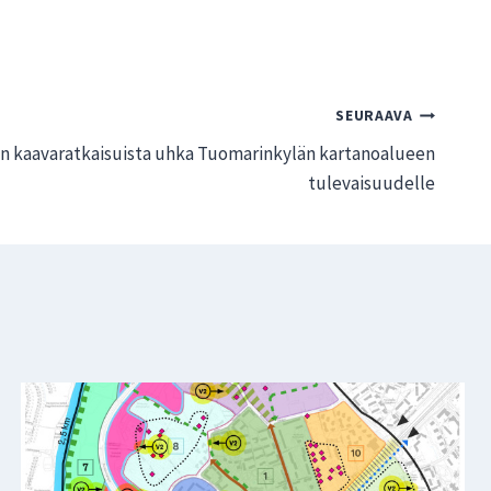
SEURAAVA
 kaavaratkaisuista uhka Tuomarinkylän kartanoalueen
tulevaisuudelle