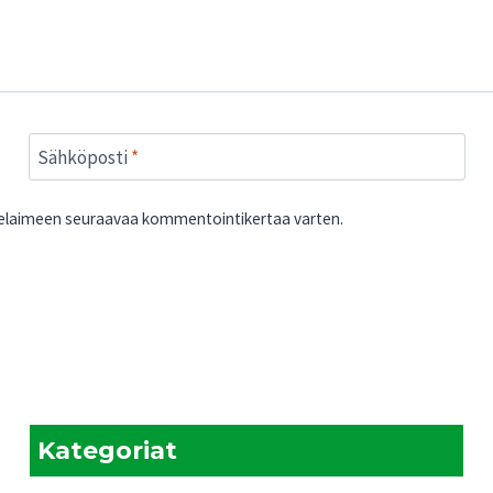
Sähköposti
*
 selaimeen seuraavaa kommentointikertaa varten.
Kategoriat