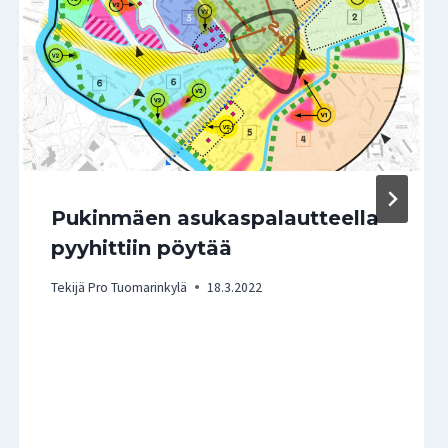
Pukinmäen asukaspalautteella
pyyhittiin pöytää
Tekijä
Pro Tuomarinkylä
18.3.2022