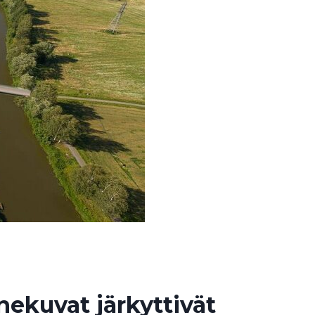
kuvat järkyttivät