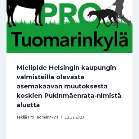
Mielipide Helsingin kaupungin
valmisteilla olevasta
asemakaavan muutoksesta
koskien Pukinmäenrata-nimistä
aluetta
Tekijä
Pro Tuomarinkylä
12.12.2023