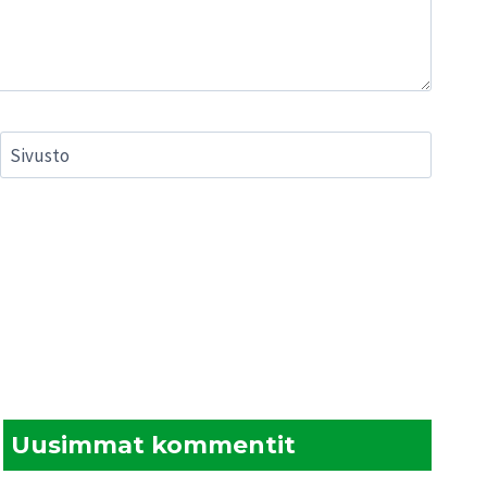
Sivusto
Uusimmat kommentit