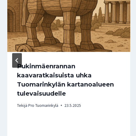
Pukinmäenrannan
kaavaratkaisuista uhka
Tuomarinkylän kartanoalueen
tulevaisuudelle
Tekijä
Pro Tuomarinkylä
23.5.2025