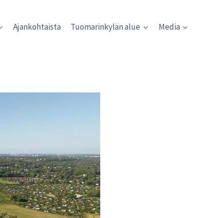
Ajankohtaista
Tuomarinkylän alue
Media