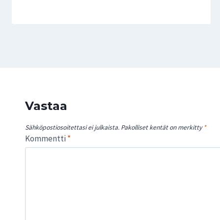
Vastaa
Sähköpostiosoitettasi ei julkaista.
Pakolliset kentät on merkitty
*
Kommentti
*