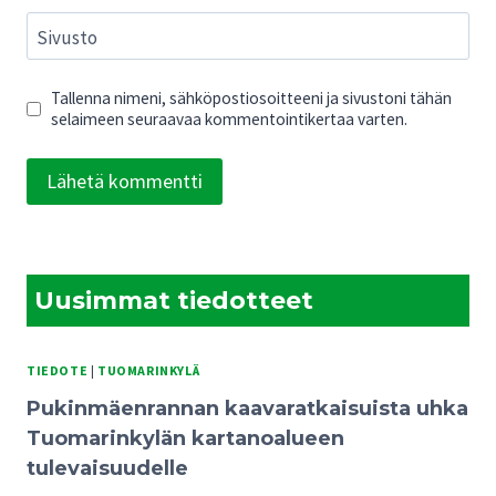
Sivusto
Tallenna nimeni, sähköpostiosoitteeni ja sivustoni tähän
selaimeen seuraavaa kommentointikertaa varten.
Uusimmat tiedotteet
TIEDOTE
|
TUOMARINKYLÄ
Pukinmäenrannan kaavaratkaisuista uhka
Tuomarinkylän kartanoalueen
tulevaisuudelle