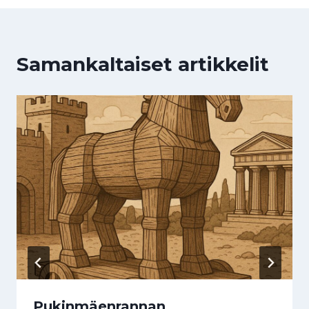
Samankaltaiset artikkelit
Pukinmäenrannan