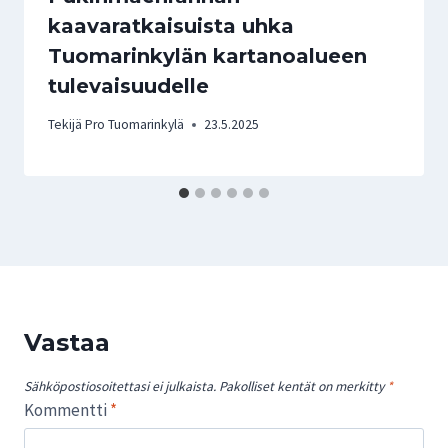
kaavaratkaisuista uhka
Tuomarinkylän kartanoalueen
tulevaisuudelle
Tekijä
Pro Tuomarinkylä
23.5.2025
Vastaa
Sähköpostiosoitettasi ei julkaista.
Pakolliset kentät on merkitty
*
Kommentti
*