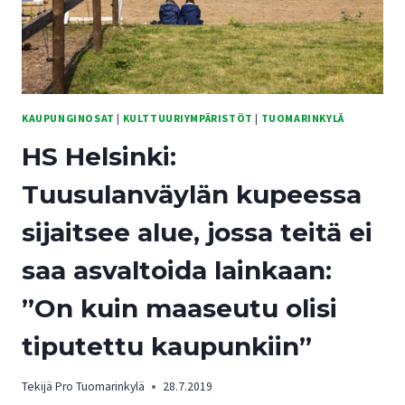
KAUPUNGINOSAT
|
KULTTUURIYMPÄRISTÖT
|
TUOMARINKYLÄ
HS Helsinki:
Tuusulanväylän kupeessa
sijaitsee alue, jossa teitä ei
saa asvaltoida lainkaan:
”On kuin maaseutu olisi
tiputettu kaupunkiin”
Tekijä
Pro Tuomarinkylä
28.7.2019