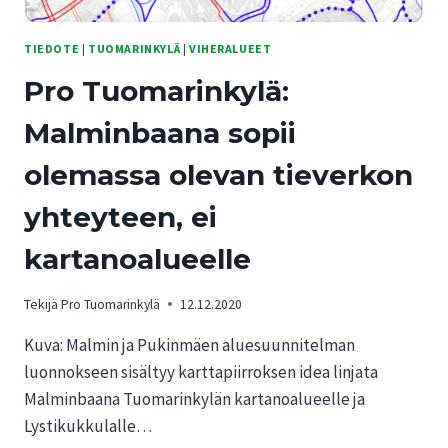
TIEDOTE
|
TUOMARINKYLÄ
|
VIHERALUEET
Pro Tuomarinkylä:
Malminbaana sopii
olemassa olevan tieverkon
yhteyteen, ei
kartanoalueelle
Tekijä
Pro Tuomarinkylä
12.12.2020
Kuva: Malmin ja Pukinmäen aluesuunnitelman
luonnokseen sisältyy karttapiirroksen idea linjata
Malminbaana Tuomarinkylän kartanoalueelle ja
Lystikukkulalle…