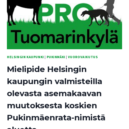
HELSINGIN KAUPUNKI
|
PUKINMÄKI
|
VUOROVAIKUTUS
Mielipide Helsingin
kaupungin valmisteilla
olevasta asemakaavan
muutoksesta koskien
Pukinmäenrata-nimistä