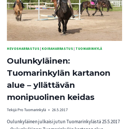
HEVOSHARRASTUS
|
KOIRAHARRASTUS
|
TUOMARINKYLÄ
Oulunkyläinen:
Tuomarinkylän kartanon
alue – yllättävän
monipuolinen keidas
Tekijä
Pro Tuomarinkylä
26.5.2017
Oulunkyläinen julkaisi jutun Tuomarinkylästä 25.5.2017