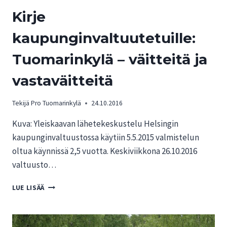
Kirje
kaupunginvaltuutetuille:
Tuomarinkylä – väitteitä ja
vastaväitteitä
Tekijä
Pro Tuomarinkylä
24.10.2016
Kuva: Yleiskaavan lähetekeskustelu Helsingin
kaupunginvaltuustossa käytiin 5.5.2015 valmistelun
oltua käynnissä 2,5 vuotta. Keskiviikkona 26.10.2016
valtuusto…
KIRJE
LUE LISÄÄ
KAUPUNGINVALTUUTETUILLE:
TUOMARINKYLÄ
–