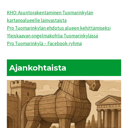
KHO: Asuntorakentaminen Tuomarinkylän
kartanoalueelle lainvastaista
Pro Tuomarinkylän ehdotus alueen kehittämiseksi
Yleiskaavan ongelmakohtia Tuomarinkylässä
Pro Tuomarinkylä – Facebook-ryhmä
Ajankohtaista