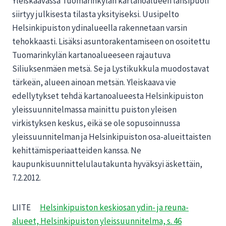
Yleiskaavassa Tuomarinkylän kartanoalueen länsipuoli
siirtyy julkisesta tilasta yksityiseksi. Uusipelto
Helsinkipuiston ydinalueella rakennetaan varsin
tehokkaasti. Lisäksi asuntorakentamiseen on osoitettu
Tuomarinkylän kartanoalueeseen rajautuva
Siliuksenmäen metsä. Se ja Lystikukkula muodostavat
tärkeän, alueen ainoan metsän. Yleiskaava vie
edellytykset tehdä kartanoalueesta Helsinkipuiston
yleissuunnitelmassa mainittu puiston yleisen
virkistyksen keskus, eikä se ole sopusoinnussa
yleissuunnitelman ja Helsinkipuiston osa-alueittaisten
kehittämisperiaatteiden kanssa. Ne
kaupunkisuunnittelulautakunta hyväksyi äskettäin,
7.2.2012.
LIITE
Helsinkipuiston keskiosan ydin- ja reuna-
alueet, Helsinkipuiston yleissuunnitelma, s. 46