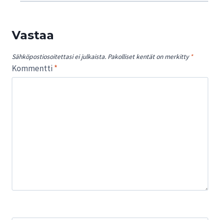
Vastaa
Sähköpostiosoitettasi ei julkaista.
Pakolliset kentät on merkitty
*
Kommentti
*