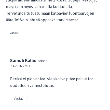
mäyriä on myös samaisella kukkulalla.
Tervetuloa tutustumaan katoavien luontoarvojen
äärelle! Voin lähteä oppaaksi tarvittaessa!
Vastaa
Samuli Kallio
sanoo:
7.4.2016 22:07
Periksi ei pidä antaa, yleiskaava pitää palauttaa
uudelleen valmisteluun.
Vastaa