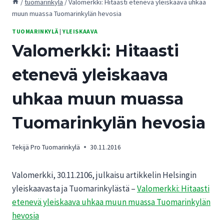
/
tuomarinkylä
/
Valomerkki: Hitaasti etenevä yleiskaava uhkaa
muun muassa Tuomarinkylän hevosia
TUOMARINKYLÄ
|
YLEISKAAVA
Valomerkki: Hitaasti
etenevä yleiskaava
uhkaa muun muassa
Tuomarinkylän hevosia
Tekijä
Pro Tuomarinkylä
30.11.2016
Valomerkki, 30.11.2106, julkaisu artikkelin Helsingin
yleiskaavasta ja Tuomarinkylästä –
Valomerkki: Hitaasti
etenevä yleiskaava uhkaa muun muassa Tuomarinkylän
hevosia