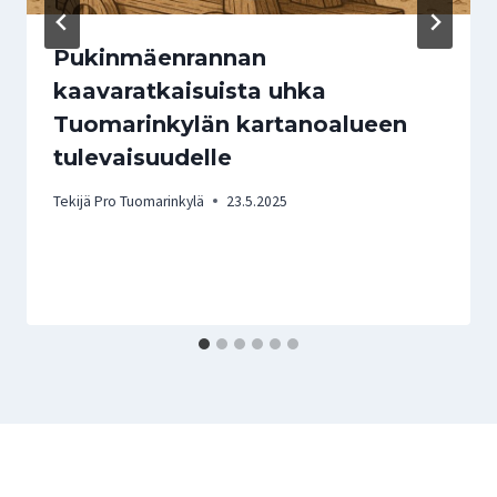
Pukinmäenrannan
kaavaratkaisuista uhka
Tuomarinkylän kartanoalueen
tulevaisuudelle
Tekijä
Pro Tuomarinkylä
23.5.2025