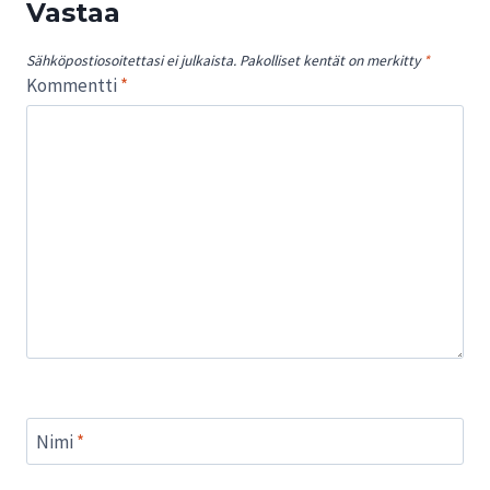
Vastaa
Sähköpostiosoitettasi ei julkaista.
Pakolliset kentät on merkitty
*
Kommentti
*
Nimi
*