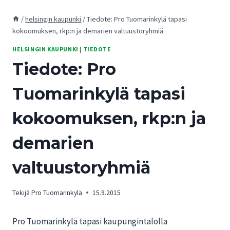
/
helsingin kaupunki
/
Tiedote: Pro Tuomarinkylä tapasi
kokoomuksen, rkp:n ja demarien valtuustoryhmiä
HELSINGIN KAUPUNKI
|
TIEDOTE
Tiedote: Pro
Tuomarinkylä tapasi
kokoomuksen, rkp:n ja
demarien
valtuustoryhmiä
Tekijä
Pro Tuomarinkylä
15.9.2015
Pro Tuomarinkylä tapasi kaupungintalolla