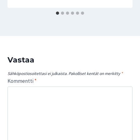
Vastaa
Sähköpostiosoitettasi ei julkaista.
Pakolliset kentät on merkitty
*
Kommentti
*