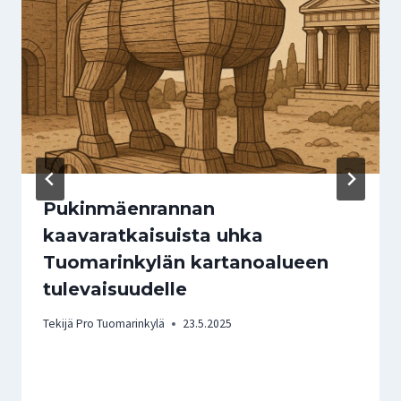
Pukinmäenrannan
kaavaratkaisuista uhka
Tuomarinkylän kartanoalueen
tulevaisuudelle
Tekijä
Pro Tuomarinkylä
23.5.2025