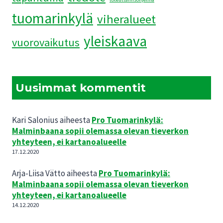
tuomarinkylä
viheralueet
yleiskaava
vuorovaikutus
Uusimmat kommentit
Kari Salonius
aiheesta
Pro Tuomarinkylä:
Malminbaana sopii olemassa olevan tieverkon
yhteyteen, ei kartanoalueelle
17.12.2020
Arja-Liisa Vätto
aiheesta
Pro Tuomarinkylä:
Malminbaana sopii olemassa olevan tieverkon
yhteyteen, ei kartanoalueelle
14.12.2020