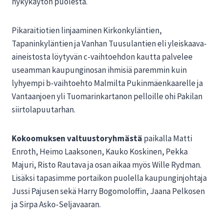
nykykäytön puolesta.
Pikaraitiotien linjaaminen Kirkonkyläntien,
Tapaninkyläntien ja Vanhan Tuusulantien eli yleiskaava-
aineistosta löytyvän c-vaihtoehdon kautta palvelee
useamman kaupunginosan ihmisiä paremmin kuin
lyhyempi b-vaihtoehto Malmilta Pukinmäenkaarelle ja
Vantaanjoen yli Tuomarinkartanon pelloille ohi Pakilan
siirtolapuutarhan.
Kokoomuksen valtuustoryhmästä
paikalla Matti
Enroth, Heimo Laaksonen, Kauko Koskinen, Pekka
Majuri, Risto Rautava ja osan aikaa myös Wille Rydman.
Lisäksi tapasimme portaikon puolella kaupunginjohtaja
Jussi Pajusen sekä Harry Bogomoloffin, Jaana Pelkosen
ja Sirpa Asko-Seljavaaran.