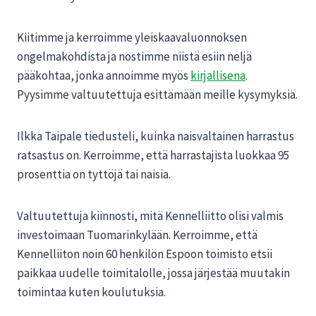
Kiitimme ja kerroimme yleiskaavaluonnoksen
ongelmakohdista ja nostimme niistä esiin neljä
pääkohtaa, jonka annoimme myös
kirjallisena
.
Pyysimme valtuutettuja esittämään meille kysymyksiä.
Ilkka Taipale tiedusteli, kuinka naisvaltainen harrastus
ratsastus on. Kerroimme, että harrastajista luokkaa 95
prosenttia on tyttöjä tai naisia.
Valtuutettuja kiinnosti, mitä Kennelliitto olisi valmis
investoimaan Tuomarinkylään. Kerroimme, että
Kennelliiton noin 60 henkilön Espoon toimisto etsii
paikkaa uudelle toimitalolle, jossa järjestää muutakin
toimintaa kuten koulutuksia.