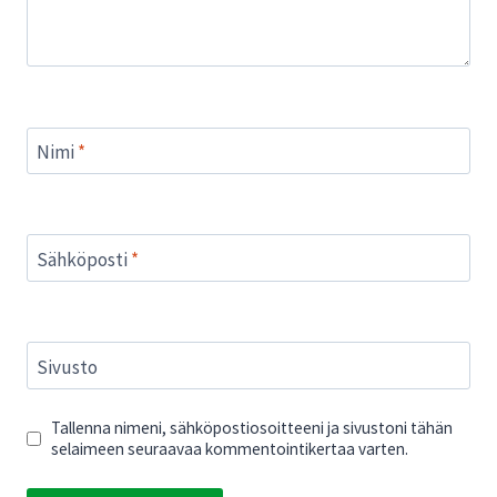
Nimi
*
Sähköposti
*
Sivusto
Tallenna nimeni, sähköpostiosoitteeni ja sivustoni tähän
selaimeen seuraavaa kommentointikertaa varten.