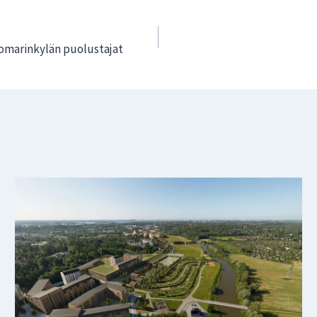
Tuomarinkylän puolustajat