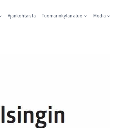
Ajankohtaista
Tuomarinkylän alue
Media