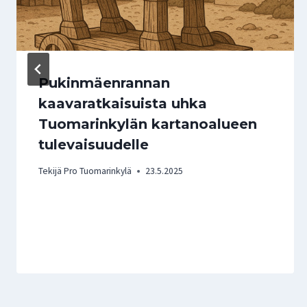
Pukinmäenrannan
kaavaratkaisuista uhka
Tuomarinkylän kartanoalueen
tulevaisuudelle
Tekijä
Pro Tuomarinkylä
23.5.2025