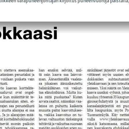
ikkeen varapuheenjohtajan kirjoitus puheenvuoroja palstalla, 