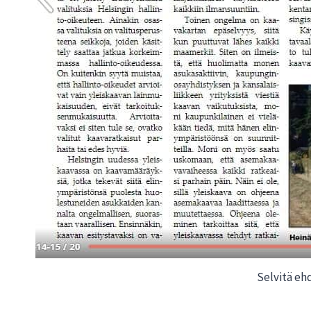
Selvitä eh