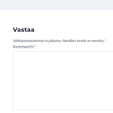
Vastaa
Sähköpostiosoitettasi ei julkaista.
Pakolliset kentät on merkitty
*
Kommentti
*