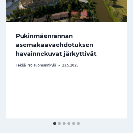
Pukinmäenrannan
asemakaavaehdotuksen
havainnekuvat järkyttivät
Tekijä
Pro Tuomarinkylä
23.5.2025