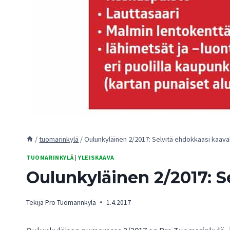
/
tuomarinkylä
/
Oulunkyläinen 2/2017: Selvitä ehdokkaasi kaav
TUOMARINKYLÄ
|
YLEISKAAVA
Oulunkyläinen 2/2017: S
Tekijä
Pro Tuomarinkylä
1.4.2017