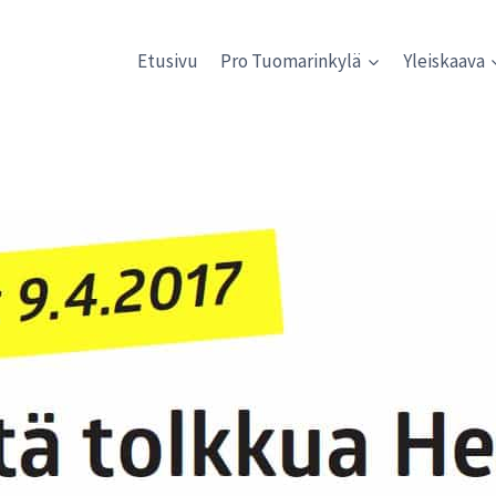
Etusivu
Pro Tuomarinkylä
Yleiskaava