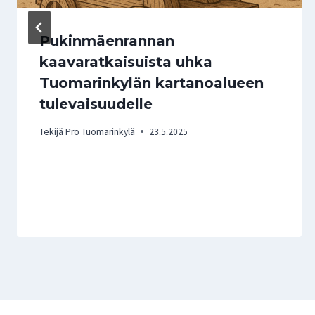
Pukinmäenrannan
kaavaratkaisuista uhka
Tuomarinkylän kartanoalueen
tulevaisuudelle
Tekijä
Pro Tuomarinkylä
23.5.2025