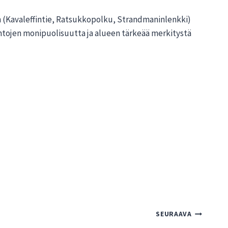
 (Kavaleffintie, Ratsukkopolku, Strandmaninlenkki)
tojen monipuolisuutta ja alueen tärkeää merkitystä
SEURAAVA