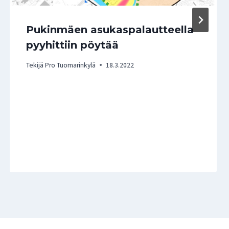
Pukinmäen asukaspalautteella
pyyhittiin pöytää
Tekijä
Pro Tuomarinkylä
18.3.2022