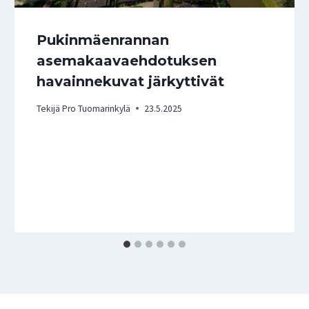
Pukinmäenrannan
asemakaavaehdotuksen
havainnekuvat järkyttivät
Tekijä
Pro Tuomarinkylä
23.5.2025