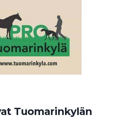
evat Tuomarinkylän