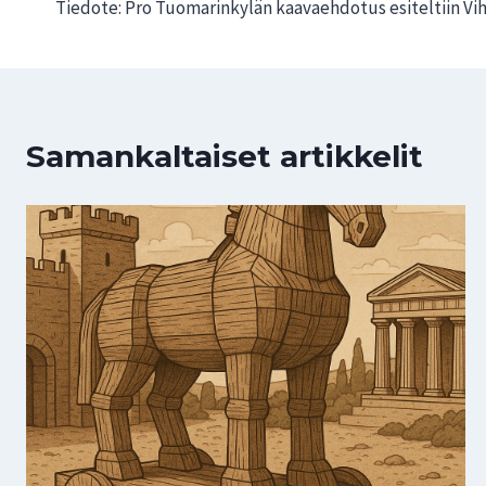
Tiedote: Pro Tuomarinkylän kaavaehdotus esiteltiin Vi
selaus
Samankaltaiset artikkelit