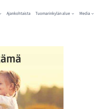
Ajankohtaista
Tuomarinkylän alue
Media