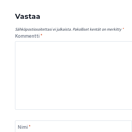
Vastaa
Sähköpostiosoitettasi ei julkaista.
Pakolliset kentät on merkitty
*
Kommentti
*
Nimi
*