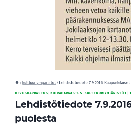
/
kulttuuriympäristöt
/
Lehdistötiedote 7.9.2016: Kaupunkilaise
HEVOSHARRASTUS
|
KOIRAHARRASTUS
|
KULTTUURIYMPÄRISTÖT
|
Lehdistötiedote 7.9.20
puolesta