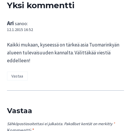
Yksi kommentti
Ari
sanoo:
12.1.2015 16:52
Kaikki mukaan, kyseessä on tärkeä asia Tuomarinkyän
alueen tulevaisuuden kannalta. Välittäkää viestiä
eddelleen!
Vastaa
Vastaa
Sähköpostiosoitettasi ei julkaista.
Pakolliset kentät on merkitty
*
Kommentti
*