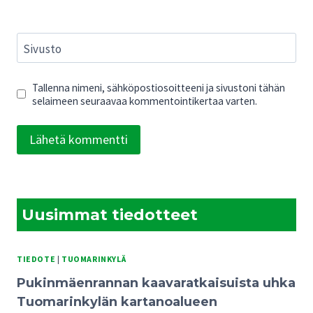
Sivusto
Tallenna nimeni, sähköpostiosoitteeni ja sivustoni tähän
selaimeen seuraavaa kommentointikertaa varten.
Uusimmat tiedotteet
TIEDOTE
|
TUOMARINKYLÄ
Pukinmäenrannan kaavaratkaisuista uhka
Tuomarinkylän kartanoalueen