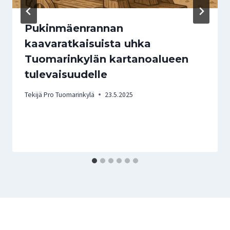
Pukinmäenrannan
kaavaratkaisuista uhka
Tuomarinkylän kartanoalueen
tulevaisuudelle
Tekijä
Pro Tuomarinkylä
23.5.2025