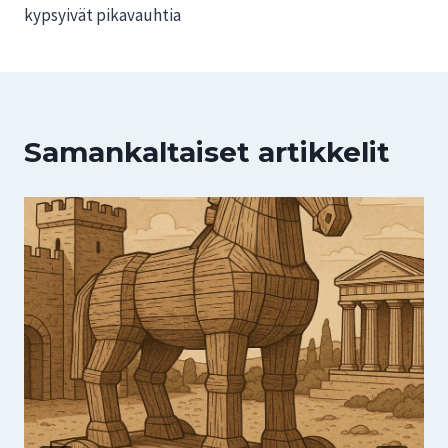
kypsyivät pikavauhtia
Samankaltaiset artikkelit