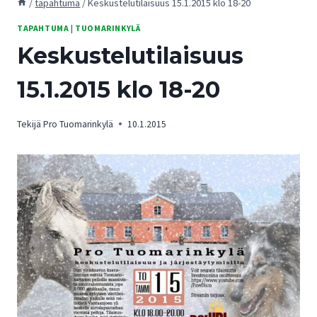
/
tapahtuma
/
Keskustelutilaisuus 15.1.2015 klo 18-20
TAPAHTUMA
|
TUOMARINKYLÄ
Keskustelutilaisuus
15.1.2015 klo 18-20
Tekijä
Pro Tuomarinkylä
10.1.2015