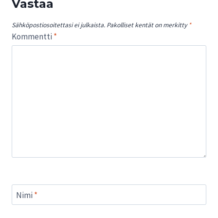
Vastaa
Sähköpostiosoitettasi ei julkaista.
Pakolliset kentät on merkitty
*
Kommentti
*
Nimi
*