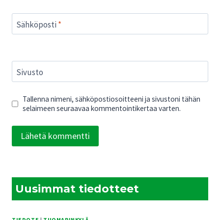
Sähköposti
*
Sivusto
Tallenna nimeni, sähköpostiosoitteeni ja sivustoni tähän
selaimeen seuraavaa kommentointikertaa varten.
Uusimmat tiedotteet
TIEDOTE
|
TUOMARINKYLÄ