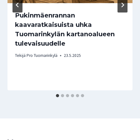
Pukinmäenrannan
kaavaratkaisuista uhka
Tuomarinkylän kartanoalueen
tulevaisuudelle
Tekijä
Pro Tuomarinkylä
23.5.2025