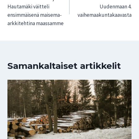
Hautamäki väitteli
Uudenmaan 4.
ensimmäisenä maisema-
vaihemaakuntakaavasta
arkkitehtina maassamme
Samankaltaiset artikkelit