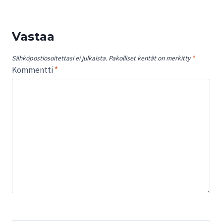
Vastaa
Sähköpostiosoitettasi ei julkaista.
Pakolliset kentät on merkitty
*
Kommentti
*