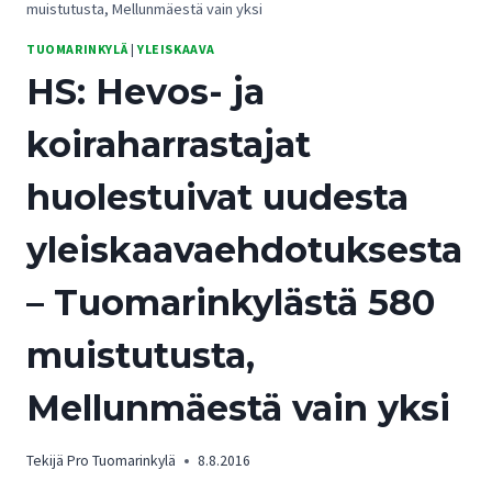
muistutusta, Mellunmäestä vain yksi
TUOMARINKYLÄ
|
YLEISKAAVA
HS: Hevos- ja
koiraharrastajat
huolestuivat uudesta
yleiskaavaehdotuksesta
– Tuomarinkylästä 580
muistutusta,
Mellunmäestä vain yksi
Tekijä
Pro Tuomarinkylä
8.8.2016