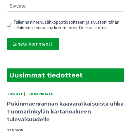
Sivusto
Tallenna nimeni, sähköpostiosoitteeni ja sivustoni tähän
selaimeen seuraavaa kommentointikertaa varten.
Uusimmat tiedotteet
TIEDOTE
|
TUOMARINKYLÄ
Pukinmäenrannan kaavaratkaisuista uhka
Tuomarinkylän kartanoalueen
tulevaisuudelle
23.5.2025