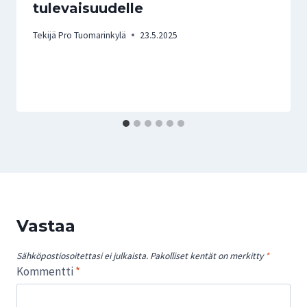
tulevaisuudelle
Tekijä
Pro Tuomarinkylä
23.5.2025
Vastaa
Sähköpostiosoitettasi ei julkaista.
Pakolliset kentät on merkitty
*
Kommentti
*