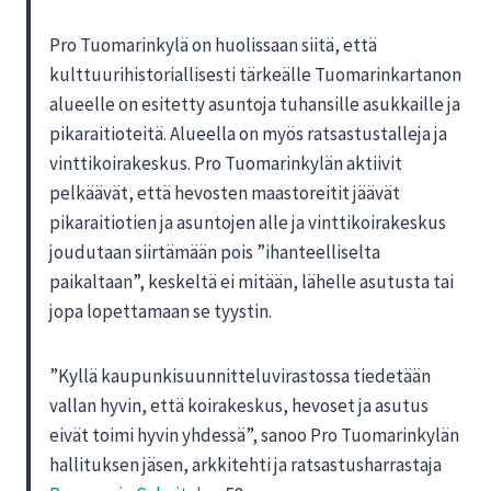
Pro Tuomarinkylä on huolissaan siitä, että
kulttuurihistoriallisesti tärkeälle Tuomarinkartanon
alueelle on esitetty asuntoja tuhansille asukkaille ja
pikaraitioteitä. Alueella on myös ratsastustalleja ja
vinttikoirakeskus. Pro Tuomarinkylän aktiivit
pelkäävät, että hevosten maastoreitit jäävät
pikaraitiotien ja asuntojen alle ja vinttikoirakeskus
joudutaan siirtämään pois ”ihanteelliselta
paikaltaan”, keskeltä ei mitään, lähelle asutusta tai
jopa lopettamaan se tyystin.
”Kyllä kaupunkisuunnitteluvirastossa tiedetään
vallan hyvin, että koirakeskus, hevoset ja asutus
eivät toimi hyvin yhdessä”, sanoo Pro Tuomarinkylän
hallituksen jäsen, arkkitehti ja ratsastusharrastaja