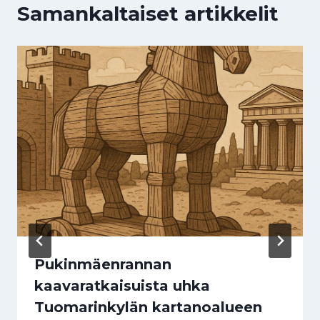
Samankaltaiset artikkelit
Pukinmäenrannan
kaavaratkaisuista uhka
Tuomarinkylän kartanoalueen