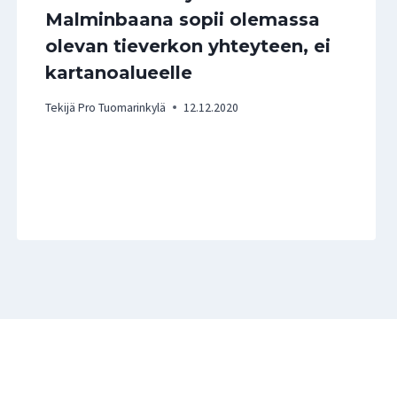
Malminbaana sopii olemassa
olevan tieverkon yhteyteen, ei
kartanoalueelle
Tekijä
Pro Tuomarinkylä
12.12.2020