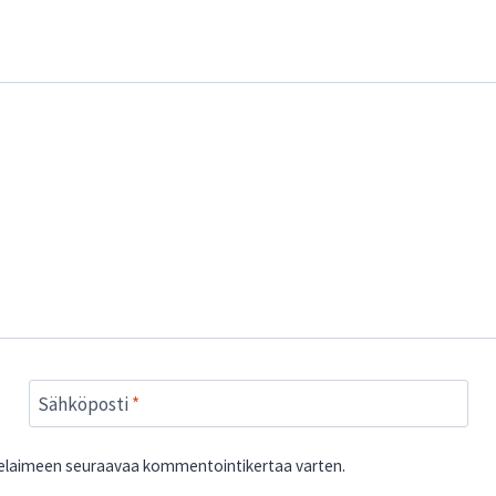
Sähköposti
*
 selaimeen seuraavaa kommentointikertaa varten.