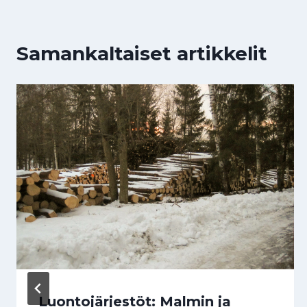
Samankaltaiset artikkelit
Luontojärjestöt: Malmin ja