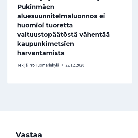
Pukinmäen
aluesuunnitelmaluonnos ei
huomioi tuoretta
valtuustopäätöstä vähentää
kaupunkimetsien
harventamista
Tekijä
Pro Tuomarinkylä
22.12.2020
Vastaa