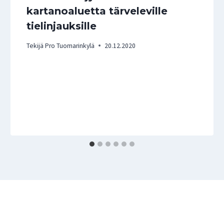
kartanoaluetta tärveleville
tielinjauksille
Tekijä
Pro Tuomarinkylä
20.12.2020