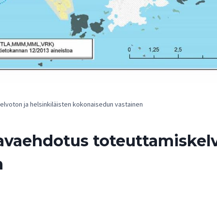
elvoton ja helsinkiläisten kokonaisedun vastainen
aavaehdotus toteuttamiskelv
n