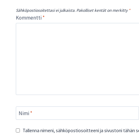
Sähköpostiosoitettasi ei julkaista.
Pakolliset kentät on merkitty
*
Kommentti
*
Nimi
*
Tallenna nimeni, sähköpostiosoitteeni ja sivustoni tähän