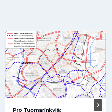
Pro Tuomarinkylä: