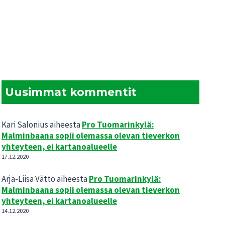
Uusimmat kommentit
Kari Salonius
aiheesta
Pro Tuomarinkylä:
Malminbaana sopii olemassa olevan tieverkon
yhteyteen, ei kartanoalueelle
17.12.2020
Arja-Liisa Vätto
aiheesta
Pro Tuomarinkylä:
Malminbaana sopii olemassa olevan tieverkon
yhteyteen, ei kartanoalueelle
14.12.2020