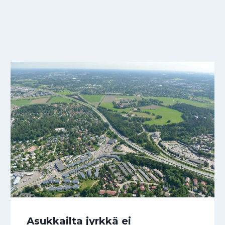
Asukkailta jyrkkä ei