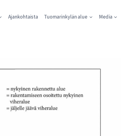
Ajankohtaista
Tuomarinkylän alue
Media