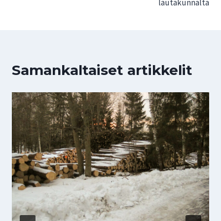
lautakunnalta
Samankaltaiset artikkelit