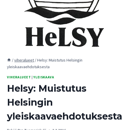
/
viheralueet
/
Helsy: Muistutus Helsingin
yleiskaavaehdotuksesta
VIHERALUEET
|
YLEISKAAVA
Helsy: Muistutus
Helsingin
yleiskaavaehdotuksesta