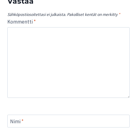
Vastaa
Sähköpostiosoitettasi ei julkaista.
Pakolliset kentät on merkitty
*
Kommentti
*
Nimi
*