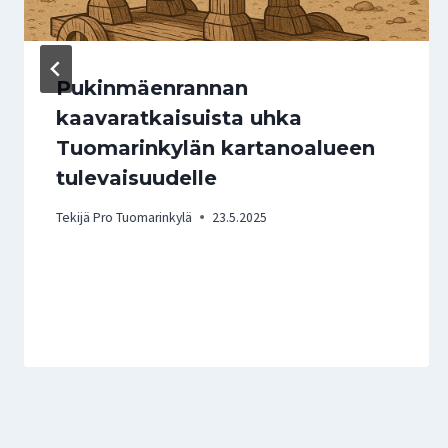
Pukinmäenrannan
kaavaratkaisuista uhka
Tuomarinkylän kartanoalueen
tulevaisuudelle
Tekijä
Pro Tuomarinkylä
23.5.2025