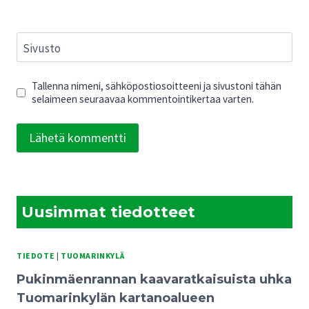
Sivusto
Tallenna nimeni, sähköpostiosoitteeni ja sivustoni tähän
selaimeen seuraavaa kommentointikertaa varten.
Uusimmat tiedotteet
TIEDOTE
|
TUOMARINKYLÄ
Pukinmäenrannan kaavaratkaisuista uhka
Tuomarinkylän kartanoalueen