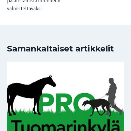
palauttamista uudelleen
valmisteltavaksi
Samankaltaiset artikkelit