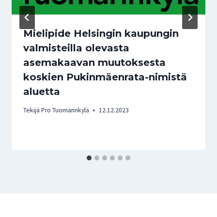
Mielipide Helsingin kaupungin
valmisteilla olevasta
asemakaavan muutoksesta
koskien Pukinmäenrata-nimistä
aluetta
Tekijä
Pro Tuomarinkylä
12.12.2023