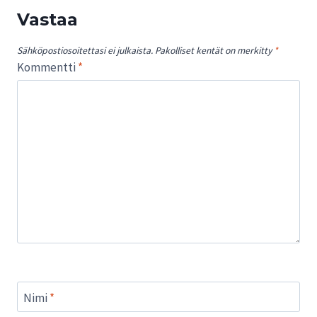
Vastaa
Sähköpostiosoitettasi ei julkaista.
Pakolliset kentät on merkitty
*
Kommentti
*
Nimi
*