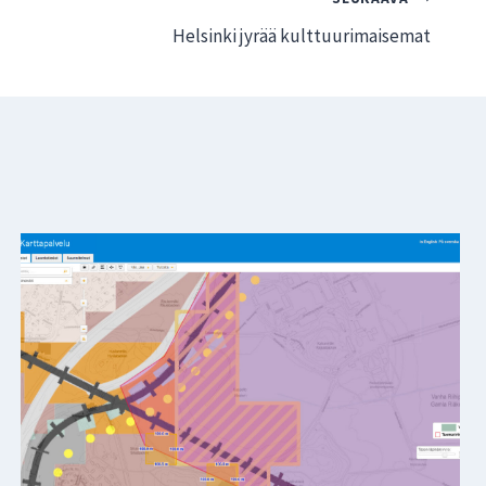
Helsinki jyrää kulttuurimaisemat