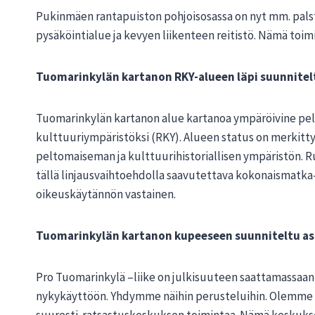
Pukinmäen rantapuiston pohjoisosassa on nyt mm. palsta
pysäköintialue ja kevyen liikenteen reitistö. Nämä toimi
Tuomarinkylän kartanon RKY-alueen läpi suunnitelt
Tuomarinkylän kartanon alue kartanoa ympäröivine pelt
kulttuuriympäristöksi (RKY). Alueen status on merkitty
peltomaiseman ja kulttuurihistoriallisen ympäristön. R
tällä linjausvaihtoehdolla saavutettava kokonaismatka-
oikeuskäytännön vastainen.
Tuomarinkylän kartanon kupeeseen suunniteltu as
Pro Tuomarinkylä –liike on julkisuuteen saattamassaan k
nykykäyttöön. Yhdymme näihin perusteluihin. Olemme v
suuresti ratsastuskeskuksen toimintaa. Nämä keskukset 