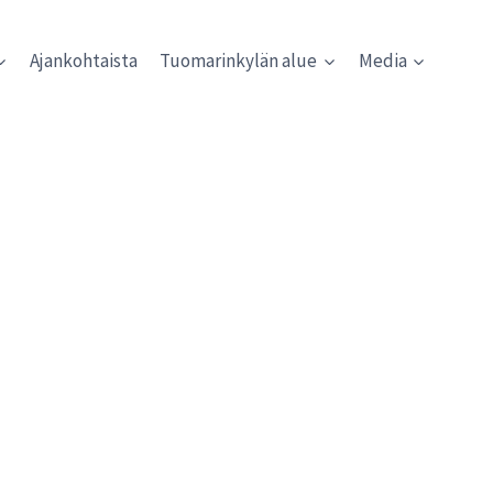
Ajankohtaista
Tuomarinkylän alue
Media