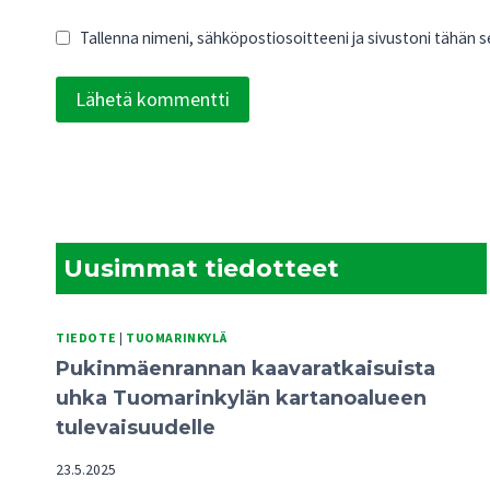
Tallenna nimeni, sähköpostiosoitteeni ja sivustoni tähän
Uusimmat tiedotteet
TIEDOTE
|
TUOMARINKYLÄ
Pukinmäenrannan kaavaratkaisuista
uhka Tuomarinkylän kartanoalueen
tulevaisuudelle
23.5.2025