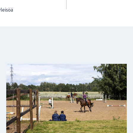
yleisöä