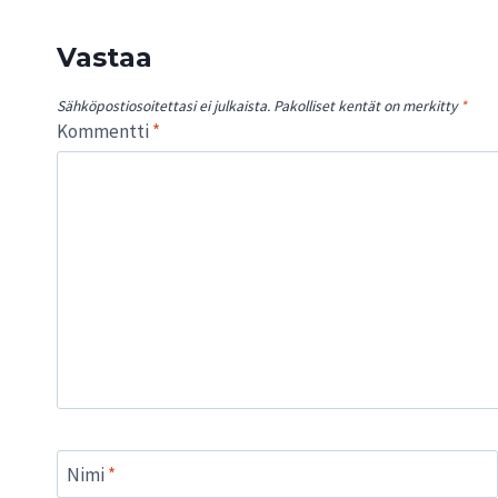
Vastaa
Sähköpostiosoitettasi ei julkaista.
Pakolliset kentät on merkitty
*
Kommentti
*
Nimi
*