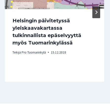
Helsingin päivitetyssä
yleiskaavakartassa
tulkinnallista epäselvyyttä
myös Tuomarinkylässä
Tekijä
Pro Tuomarinkylä
15.12.2018