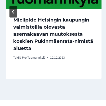
Mielipide Helsingin kaupungin
valmisteilla olevasta
asemakaavan muutoksesta
koskien Pukinmäenrata-nimistä
aluetta
Tekijä
Pro Tuomarinkylä
12.12.2023