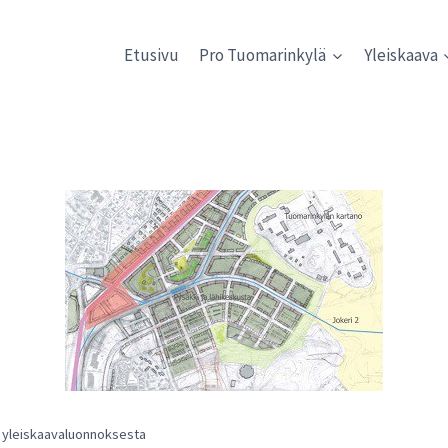
Etusivu
Pro Tuomarinkylä
Yleiskaava
e yleiskaavaluonnoksesta