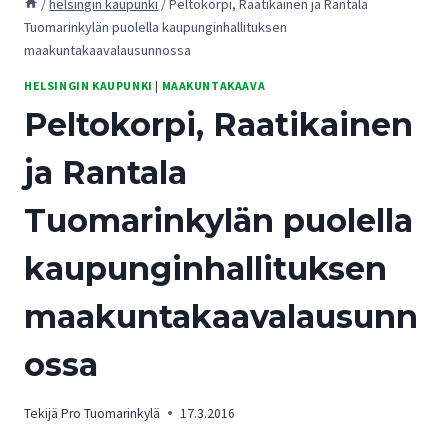
/
helsingin kaupunki
/
Peltokorpi, Raatikainen ja Rantala
Tuomarinkylän puolella kaupunginhallituksen
maakuntakaavalausunnossa
HELSINGIN KAUPUNKI
|
MAAKUNTAKAAVA
Peltokorpi, Raatikainen
ja Rantala
Tuomarinkylän puolella
kaupunginhallituksen
maakuntakaavalausunn
ossa
Tekijä
Pro Tuomarinkylä
17.3.2016