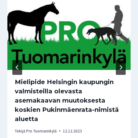
Mielipide Helsingin kaupungin
valmisteilla olevasta
asemakaavan muutoksesta
koskien Pukinmäenrata-nimistä
aluetta
Tekijä
Pro Tuomarinkylä
12.12.2023