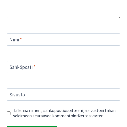
Nimi
*
Sähköposti
*
Sivusto
Tallenna nimeni, sähköpostiosoitteeni ja sivustoni tähän
selaimeen seuraavaa kommentointikertaa varten.