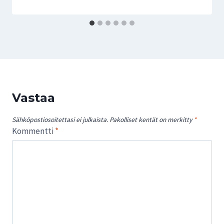
Vastaa
Sähköpostiosoitettasi ei julkaista.
Pakolliset kentät on merkitty
*
Kommentti
*