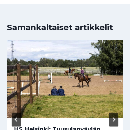
Samankaltaiset artikkelit
HS Helsinki: Tuusulanväylän