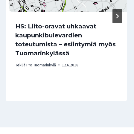
HS: Liito-oravat uhkaavat
kaupunkibulevardien
toteutumista – esiintymiä myös
Tuomarinkylässä
Tekijä
Pro Tuomarinkylä
12.6.2018