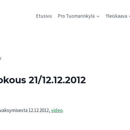
Etusivu
Pro Tuomarinkylä
Yleiskaava
2
kous 21/12.12.2012
äksymisestä 12.12.2012,
video
.