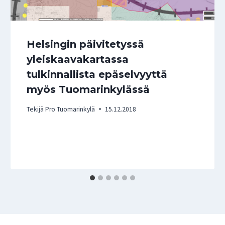
Helsingin päivitetyssä
yleiskaavakartassa
tulkinnallista epäselvyyttä
myös Tuomarinkylässä
Tekijä
Pro Tuomarinkylä
15.12.2018