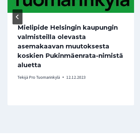
Mielipide Helsingin kaupungin
valmisteilla olevasta
asemakaavan muutoksesta
koskien Pukinmäenrata-nimistä
aluetta
Tekijä
Pro Tuomarinkylä
12.12.2023