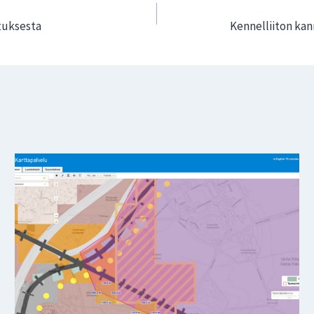
ituksesta
Kennelliiton ka