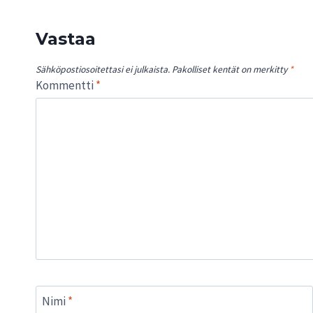
Vastaa
Sähköpostiosoitettasi ei julkaista.
Pakolliset kentät on merkitty
*
Kommentti
*
Nimi
*