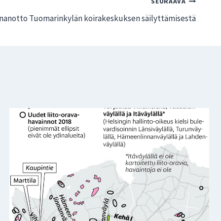
SEURAAVA
nnanotto Tuomarinkylän koirakeskuksen säilyttämisestä