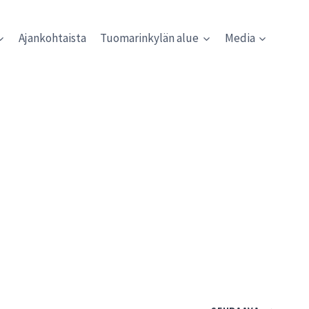
Ajankohtaista
Tuomarinkylän alue
Media