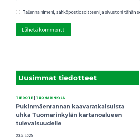
Tallenna nimeni, sähköpostiosoitteeni ja sivustoni tähän
Uusimmat tiedotteet
TIEDOTE
|
TUOMARINKYLÄ
Pukinmäenrannan kaavaratkaisuista
uhka Tuomarinkylän kartanoalueen
tulevaisuudelle
23.5.2025