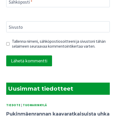
Sähköposti
*
Sivusto
Tallenna nimeni, sähköpostiosoitteeni ja sivustoni tähän
selaimeen seuraavaa kommentointikertaa varten.
Uusimmat tiedotteet
TIEDOTE
|
TUOMARINKYLÄ
Pukinmäenrannan kaavaratkaisuista uhka