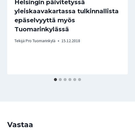
Helsingin päivitetyssä
yleiskaavakartassa tulkinnallista
epäselvyyttä myös
Tuomarinkylässä
Tekijä
Pro Tuomarinkylä
15.12.2018
Vastaa