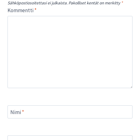
Sähköpostiosoitettasi ei julkaista.
Pakolliset kentät on merkitty
*
Kommentti
*
Nimi
*